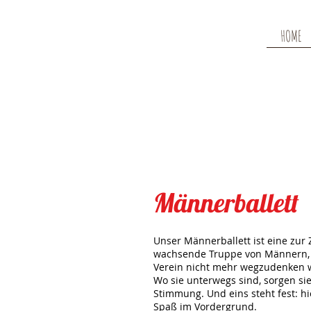
Lindem
HOME
Helau!
Männerballett
Unser Männerballett ist eine zur Z
wachsende Truppe von Männern,
Verein nicht mehr wegzudenken 
Wo sie unterwegs sind, sorgen sie 
Stimmung. Und eins steht fest: hi
Spaß im Vordergrund.