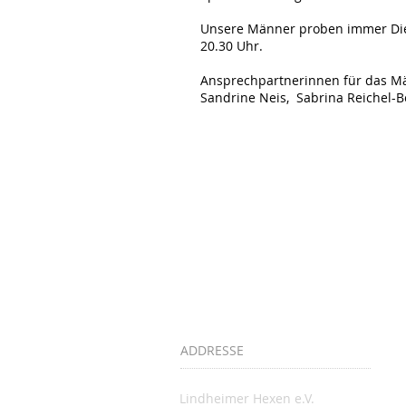
Unsere Männer proben immer Di
20.30 Uhr.
Ansprechpartnerinnen für das Mä
Sandrine Neis, Sabrina Reichel-B
ADDRESSE
Lindheimer Hexen e.V.