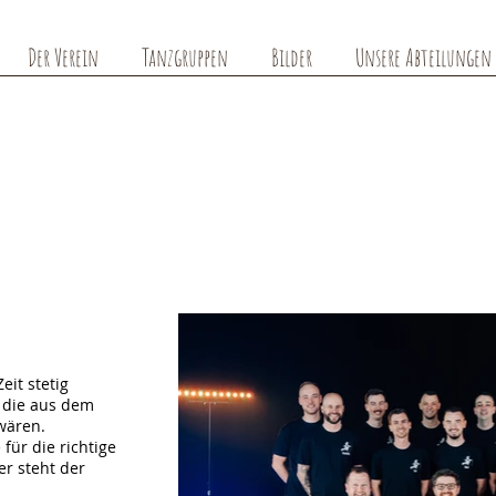
Der Verein
Tanzgruppen
Bilder
Unsere Abteilungen
eit stetig
 die aus dem
wären.
für die richtige
er steht der