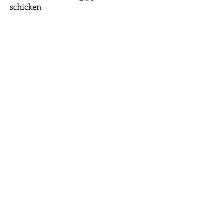
schicken
Zurück zum Katalog