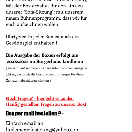
Mit der Box erhaltet ihr den Link zu
unserer "Sofa-Sitzung": mit unserem
neuen Bühnenprogramm, dass wir für
euch aufzeichnen wollen.
Übrigens: In jeder Box ist auch ein
Gewinnspiel enthalten !
Die Ausgabe der Boxen erfolgt am
20.02.2022
im Bürgerhaus Lindheim
( Versand auf Anfrage - nähere Infos zu Boxen-Ausgabe
gibt es, wenn wir die Corona-Bestimmungen für diesen
Zeitraum abschätzen können )
Noch Fragen? - hier geht es zu den
Häufig gestellten Fragen zu unserer Box!
Box per mail bestellen ? -
Einfach email an
lindemersofasitzung@yahoo.com