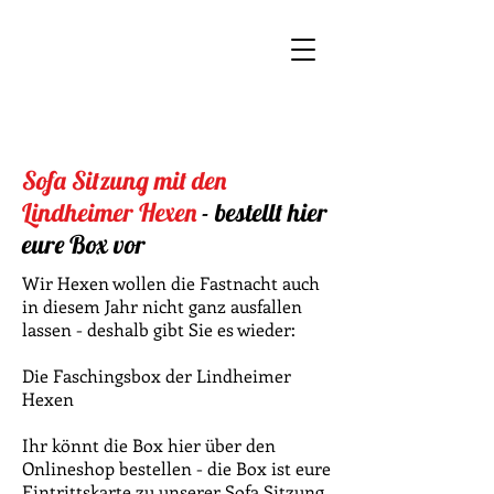
Lindem
Helau!
Sofa Sitzung mit den
Lindheimer Hexen
-
bestellt
hier
eure
Box
vor
Wir Hexen wollen die Fastnacht auch
in diesem Jahr nicht ganz ausfallen
lassen - deshalb gibt Sie es wieder:
Die Faschingsbox der Lindheimer
Hexen
Ihr könnt die Box hier über den
Onlineshop bestellen - die Box ist eure
Eintrittskarte zu unserer Sofa Sitzung.